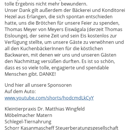
tolle Ergebnis nicht mehr bewundern.
Unser Dank gilt außerdem der Bäckerei und Konditorei
Hezel aus Erlangen, die sich spontan entschieden
hatte, uns die Brötchen für unsere Feier zu spenden,
Thomas Meyer von Meyers Eiswägala (derzeit Thomas
Eislounge), der seine Zeit und sein Eis kostenlos zur
Verfügung stellte, um unsere Gäste zu verwöhnen und
all den KuchenbäckerInnen für die köstlichen
Backwaren, mit denen wir uns und unseren Gästen
den Nachmittag versüßen durften. Es ist so schön,
dass es so viele tolle, engagierte und spendable
Menschen gibt. DANKE!
Und hier all unsere Sponsoren
Auf dem Auto:
www.youtube.com/shorts/hodcmdLkCyY
Kleintierpraxis Dr. Matthias Wingfeld
Möbelmacher Matern
Schlegel-Tiernahrung
Schorr Kasanmascheff Steuerberatungsgesellschaft