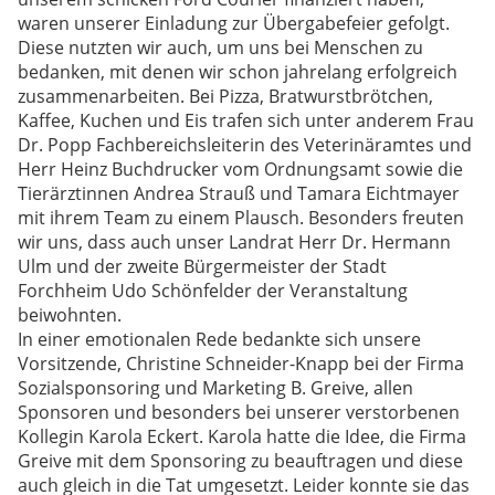
waren unserer Einladung zur Übergabefeier gefolgt.
Diese nutzten wir auch, um uns bei Menschen zu
bedanken, mit denen wir schon jahrelang erfolgreich
zusammenarbeiten. Bei Pizza, Bratwurstbrötchen,
Kaffee, Kuchen und Eis trafen sich unter anderem Frau
Dr. Popp Fachbereichsleiterin des Veterinäramtes und
Herr Heinz Buchdrucker vom Ordnungsamt sowie die
Tierärztinnen Andrea Strauß und Tamara Eichtmayer
mit ihrem Team zu einem Plausch. Besonders freuten
wir uns, dass auch unser Landrat Herr Dr. Hermann
Ulm und der zweite Bürgermeister der Stadt
Forchheim Udo Schönfelder der Veranstaltung
beiwohnten.
In einer emotionalen Rede bedankte sich unsere
Vorsitzende, Christine Schneider-Knapp bei der Firma
Sozialsponsoring und Marketing B. Greive, allen
Sponsoren und besonders bei unserer verstorbenen
Kollegin Karola Eckert. Karola hatte die Idee, die Firma
Greive mit dem Sponsoring zu beauftragen und diese
auch gleich in die Tat umgesetzt. Leider konnte sie das