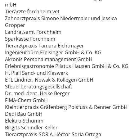
mbH
Tierärzte forchheim.vet
Zahnarztpraxis Simone Niedermaier und Jessica
Gropper
Landratsamt Forchheim
Sparkasse Forchheim
Tierarztpraxis Tamara Eichtmayer
Ingenieurbüro Freisinger GmbH & Co. KG
Akronis Personalmanagement GmbH
Erlebnisgastronomie Pilatus Hausen GmbH & Co. KG
H. Plail Sand- und Kieswerk
ETL Lindner, Nowak & Kollegen GmbH
Steuerberatungsgesellschaft
Dr. med. dent. Heike Berger
FIMA-Chem GmbH
Kleintierpraxis Gräfenberg Polsfuss & Renner GmbH
Dedi Bau GmbH
Elektro Schumm
Birgits Schindler Keller
Tierarztpraxis-SORIA-Héctor Soria Ortega