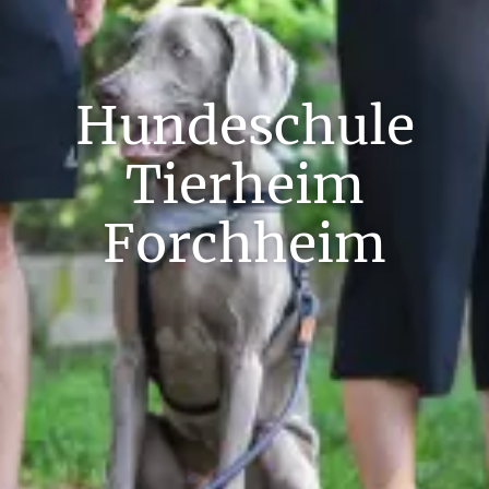
Hundeschule
Tierheim
Forchheim