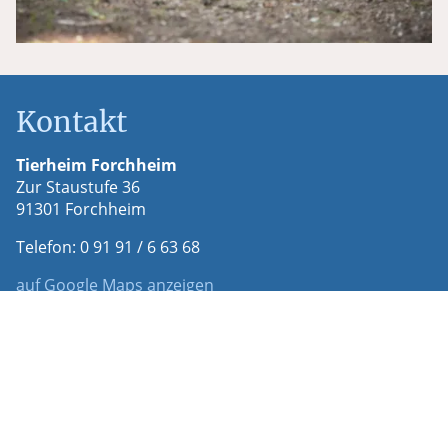
Kontakt
Tierheim Forchheim
Zur Staustufe 36
91301 Forchheim
Telefon: 0 91 91 / 6 63 68
auf Google Maps anzeigen
Öffnungszeiten
Mo, Mi, Fr, Sa, So
von 14.00 - 17.00 Uhr
Gassi gehen