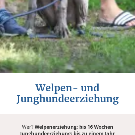
Welpen- und
Junghundeerziehung
Wer?
Welpenerziehung: bis 16 Wochen
Junghundeerziehung: bis zu einem Jahr