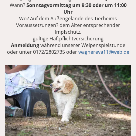
Wann?
Sonntagvormittag um 9:30 oder um 11:00
Uhr
Wo? Auf dem Außengelände des Tierheims
Voraussetzungen? dem Alter entsprechender
Impfschutz,
gültige Haftpflichtversicherung
Anmeldung
während unserer Welpenspielstunde
oder unter 0172/2802735 oder
wagnereva11
@
web.de