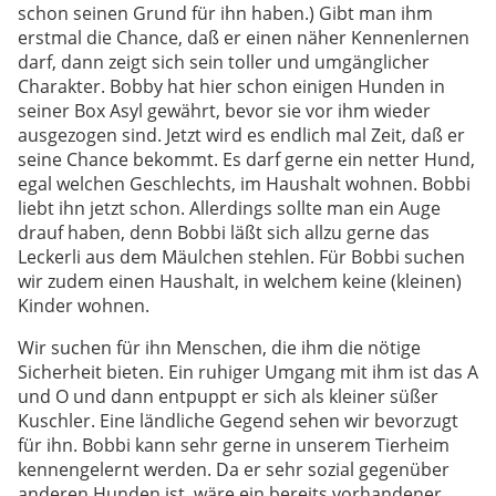
schon seinen Grund für ihn haben.) Gibt man ihm
erstmal die Chance, daß er einen näher Kennenlernen
darf, dann zeigt sich sein toller und umgänglicher
Charakter. Bobby hat hier schon einigen Hunden in
seiner Box Asyl gewährt, bevor sie vor ihm wieder
ausgezogen sind. Jetzt wird es endlich mal Zeit, daß er
seine Chance bekommt. Es darf gerne ein netter Hund,
egal welchen Geschlechts, im Haushalt wohnen. Bobbi
liebt ihn jetzt schon. Allerdings sollte man ein Auge
drauf haben, denn Bobbi läßt sich allzu gerne das
Leckerli aus dem Mäulchen stehlen. Für Bobbi suchen
wir zudem einen Haushalt, in welchem keine (kleinen)
Kinder wohnen.
Wir suchen für ihn Menschen, die ihm die nötige
Sicherheit bieten. Ein ruhiger Umgang mit ihm ist das A
und O und dann entpuppt er sich als kleiner süßer
Kuschler. Eine ländliche Gegend sehen wir bevorzugt
für ihn. Bobbi kann sehr gerne in unserem Tierheim
kennengelernt werden. Da er sehr sozial gegenüber
anderen Hunden ist, wäre ein bereits vorhandener