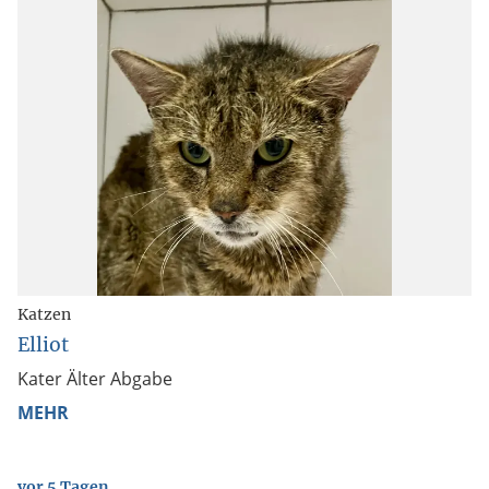
Katzen
Elliot
Kater Älter Abgabe
MEHR
vor 5 Tagen