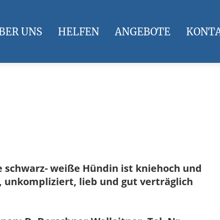
BER UNS
HELFEN
ANGEBOTE
KONT
Die schwarz- weiße Hündin ist kniehoch und
ch, unkompliziert, lieb und gut verträglich