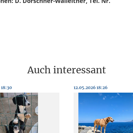
en: D. Dorschner-Walleitner, Tel. Nr.
Auch interessant
 18:30
12.05.2026 18:26