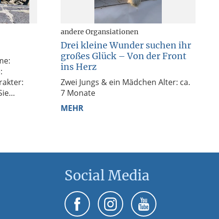
andere Organsiationen
Drei kleine Wunder suchen ihr
großes Glück – Von der Front
ins Herz
​Zwei Jungs & ein Mädchen ​Alter: ca.
7 Monate
mmandos,
...
MEHR
Social Media